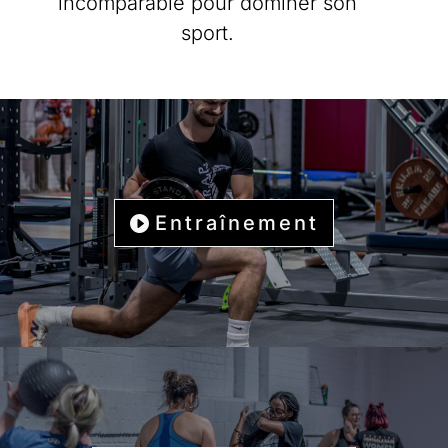
incomparable pour
dominer son
sport.
Entraînement