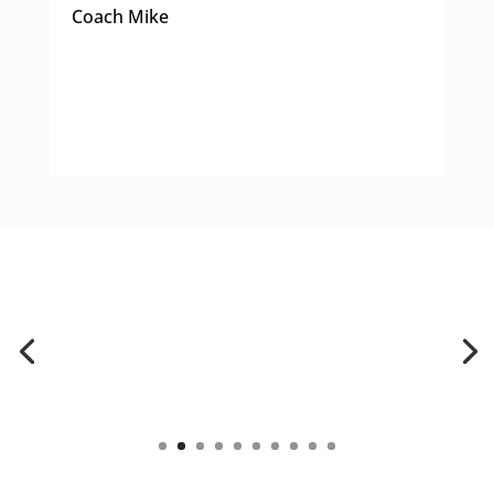
Coach Mike
Temps de Réaction
Lire plus